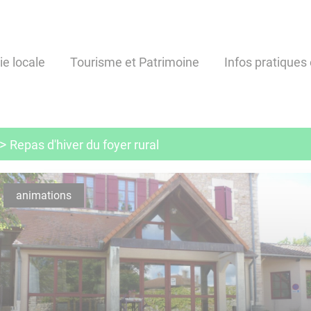
ie locale
Tourisme et Patrimoine
Infos pratiques 
Repas d'hiver du foyer rural
animations