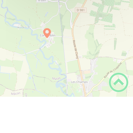
Hôtel Restaurant de La Place
PLUS D'INFOS
1 route de Cluny
Lieu-dit La Place
71460
Hébergement
Malay
moc.liamg@17ecalpaledletoh
80 51 05 58 30
Le Gîte du Hameau (chez Bernadette et
PLUS
Hélène)
D'INFOS
4 rue Fleurie
Cortemblin
+