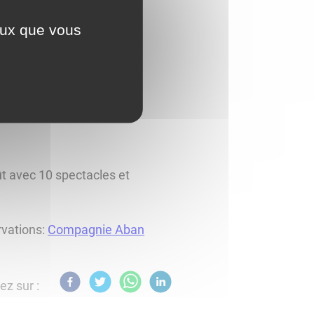
ceux que vous
ût avec 10 spectacles et
rvations:
Compagnie Aban
ez sur :