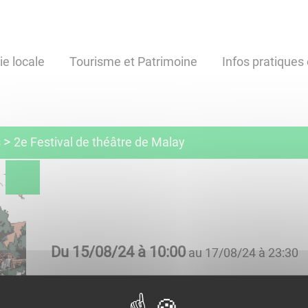
ie locale
Tourisme et Patrimoine
Infos pratiques 
s
2e Festival de théâtre de Malay
Du
15/08/24 à 10:00
au
17/08/24 à 23:30