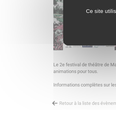
Ce site util
Le 2e festival de théâtre de M
animations pour tous.
Informations complètes sur les
Retour à la liste des évène